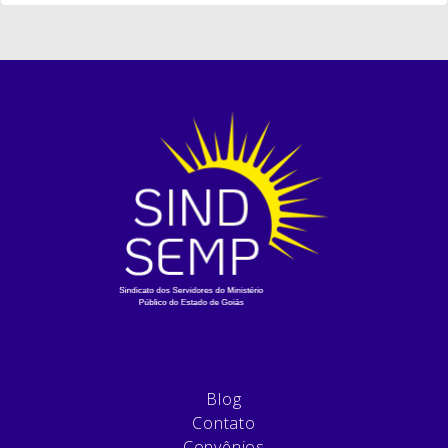
Blog
Contato
Convênios