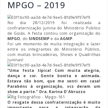
MPGO – 2019
No dia 28/12/2019 foi realizada a
confraternização junina do Ministério Público
de Goiás. A festa contou com organização do
MPGO
, do
SINDSEMP
e da
AGMP
.
Foi um momento de muita integração e lazer
entre os integrantes do Ministério Público,
com muitas brincadeiras, Shows e Quadrilhas
Juninas!
“Uma festa típica! Com muita alegria,
dança e cor. Gente bonita e animada.
Estava tão bom, que me senti em casa!
Parabéns à organização, vcs deram um
show a parte.” Dra. Karina D`Abruzzo
O resgate dessa confraternização é muito
importante para a integração da