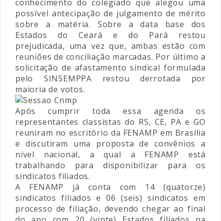
conhecimento do colegiado que alegou uma
possível antecipação de julgamento de mérito
sobre a matéria. Sobre a data base dos
Estados do Ceará e do Pará restou
prejudicada, uma vez que, ambas estão com
reuniões de conciliação marcadas. Por último a
solicitação de afastamento sindical formulada
pelo SINSEMPPA restou derrotada por
maioria de votos.
Após cumprir toda essa agenda os
representantes classistas do RS, CE, PA e GO
reuniram no escritório da FENAMP em Brasília
e discutiram uma proposta de convênios a
nível nacional, a qual a FENAMP está
trabalhando para disponibilizar para os
sindicatos filiados.
A FENAMP já conta com 14 (quatorze)
sindicatos filiados e 06 (seis) sindicatos em
processo de filiação, devendo chegar ao final
do ano com 20 (vinte) Estados filiados na