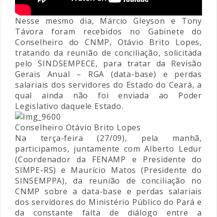
Nesse mesmo dia, Márcio Gleyson e Tony
Távora foram recebidos no Gabinete do
Conselheiro do CNMP, Otávio Brito Lopes,
tratando da reunião de conciliação, solicitada
pelo SINDSEMPECE, para tratar da Revisão
Gerais Anual – RGA (data-base) e perdas
salariais dos servidores do Estado do Ceará, a
qual ainda não foi enviada ao Poder
Legislativo daquele Estado.
Conselheiro Otávio Brito Lopes
Na terça-feira (27/09), pela manhã,
participamos, juntamente com Alberto Ledur
(Coordenador da FENAMP e Presidente do
SIMPE-RS) e Maurício Matos (Presidente do
SINSEMPPA), da reunião de conciliação no
CNMP sobre a data-base e perdas salariais
dos servidores do Ministério Público do Pará e
da constante falta de diálogo entre a