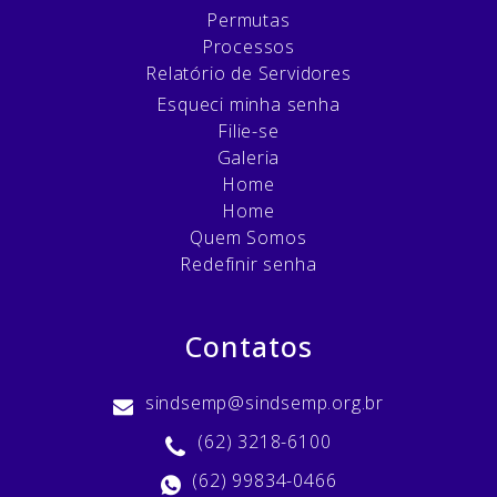
Permutas
Processos
Relatório de Servidores
Esqueci minha senha
Filie-se
Galeria
Home
Home
Quem Somos
Redefinir senha
Contatos
sindsemp@sindsemp.org.br
(62) 3218-6100
(62) 99834-0466