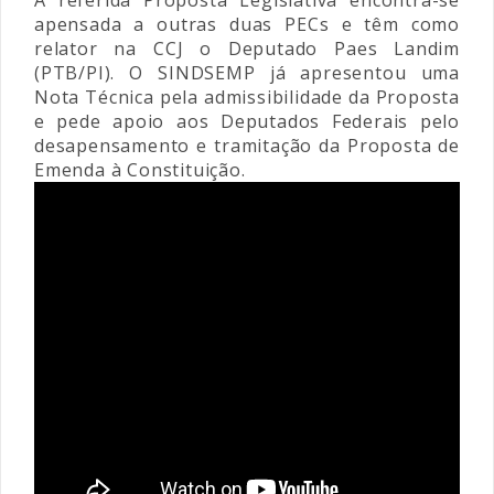
A referida Proposta Legislativa encontra-se
apensada a outras duas PECs e têm como
relator na CCJ o Deputado Paes Landim
(PTB/PI). O SINDSEMP já apresentou uma
Nota Técnica pela admissibilidade da Proposta
e pede apoio aos Deputados Federais pelo
desapensamento e tramitação da Proposta de
Emenda à Constituição.