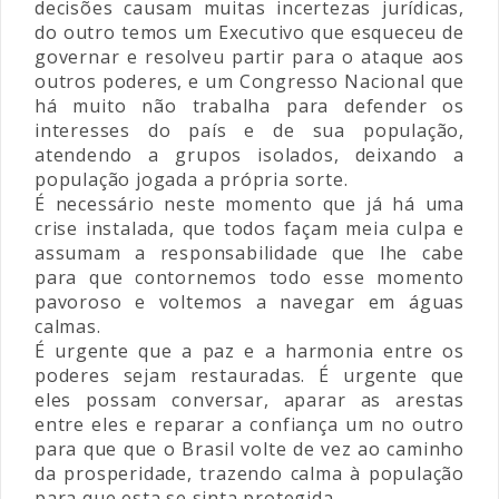
decisões causam muitas incertezas jurídicas,
do outro temos um Executivo que esqueceu de
governar e resolveu partir para o ataque aos
outros poderes, e um Congresso Nacional que
há muito não trabalha para defender os
interesses do país e de sua população,
atendendo a grupos isolados, deixando a
população jogada a própria sorte.
É necessário neste momento que já há uma
crise instalada, que todos façam meia culpa e
assumam a responsabilidade que lhe cabe
para que contornemos todo esse momento
pavoroso e voltemos a navegar em águas
calmas.
É urgente que a paz e a harmonia entre os
poderes sejam restauradas. É urgente que
eles possam conversar, aparar as arestas
entre eles e reparar a confiança um no outro
para que que o Brasil volte de vez ao caminho
da prosperidade, trazendo calma à população
para que esta se sinta protegida.