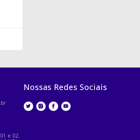
Nossas Redes Sociais
.br
 01 e 02,