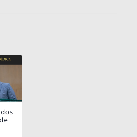
 dos
de