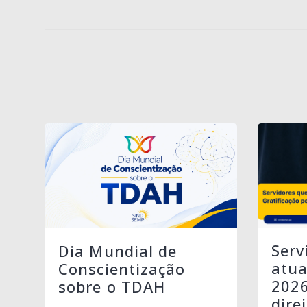
Serv
Dia Mundial de
atua
Conscientização
202
sobre o TDAH
dire