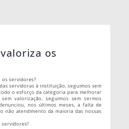
valoriza os
 os servidores?
das servidoras à instituição, seguimos sem
todo o esforço da categoria para melhorar
s sem valorização, seguimos sem sermos
enunciou, nos últimos meses, a falta de
m o não atendimento da maioria das nossas
 servidores?