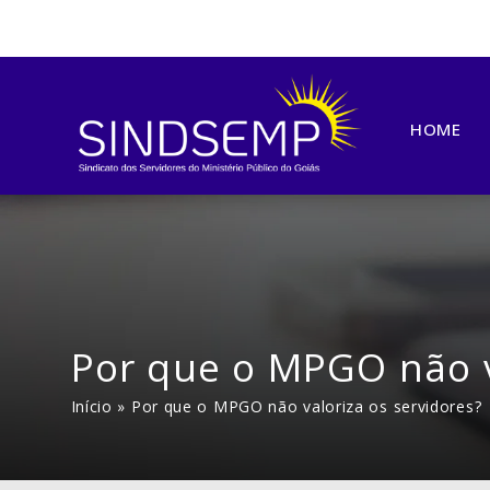
HOME
Por que o MPGO não v
Início
»
Por que o MPGO não valoriza os servidores?