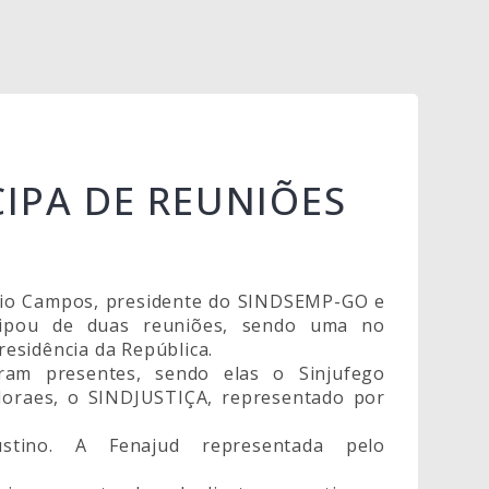
IPA DE REUNIÕES
clésio Campos, presidente do SINDSEMP-GO e
cipou de duas reuniões, sendo uma no
Presidência da República.
veram presentes, sendo elas o Sinjufego
Moraes, o SINDJUSTIÇA, representado por
ustino. A Fenajud representada pelo