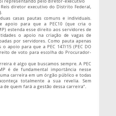
oi representando pelo diretor-executivo
eis diretor executivo do Distrito Federal,
.
duas casas pautas comuns e individuais.
e apoio para que a PEC10 (que cria o
) estenda esse direito aos servidores de
ntidades o apoio na criação de vagas de
padas por servidores. Como pauta apenas
os o apoio para que a PEC 147/15 (PEC DO
reito de voto para escolha do Procurador-
arreira é algo que buscamos sempre. A PEC
P é de fundamental importância nesse
m uma carreira em um órgão público e todas
aconteça totalmente a sua revelia. Sem
 de quem fará a gestão dessa carreira”.