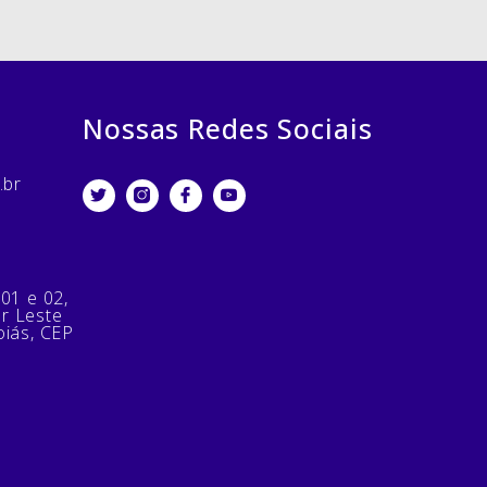
Nossas Redes Sociais
.br
 01 e 02,
or Leste
oiás, CEP