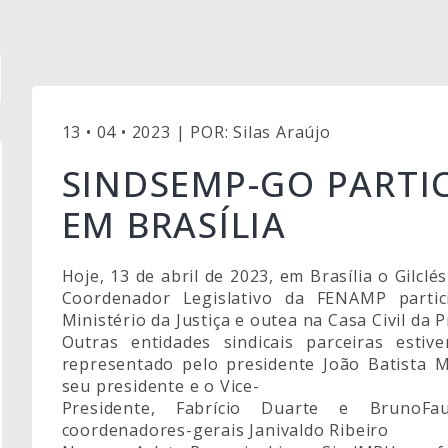
13 • 04 • 2023 | POR: Silas Araújo
SINDSEMP-GO PARTIC
EM BRASÍLIA
Hoje, 13 de abril de 2023, em Brasília o Gil
Coordenador Legislativo da FENAMP parti
Ministério da Justiça e outea na Casa Civil da 
Outras entidades sindicais parceiras esti
representado pelo presidente João Batista 
seu presidente e o Vice-
Presidente, Fabrício Duarte e BrunoFa
coordenadores-gerais Janivaldo Ribeiro