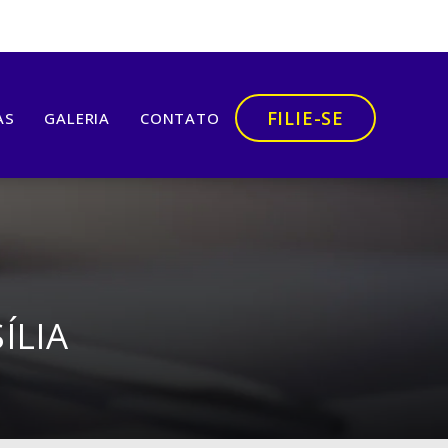
FILIE-SE
AS
GALERIA
CONTATO
ÍLIA