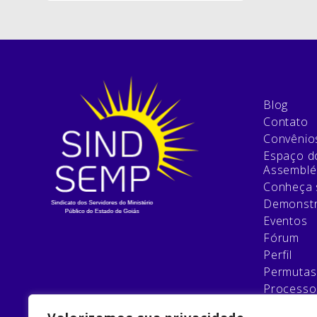
Blog
Contato
Convênio
Espaço do
Assemblé
Conheça 
Demonstr
Eventos
Fórum
Perfil
Permutas
Processo
Relatório