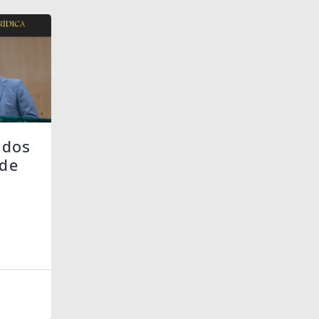
 dos
de