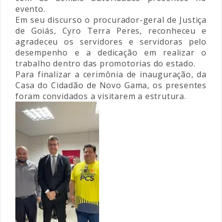
evento.
Em seu discurso o procurador-geral de Justiça
de Goiás, Cyro Terra Peres, reconheceu e
agradeceu os servidores e servidoras pelo
desempenho e a dedicação em realizar o
trabalho dentro das promotorias do estado.
Para finalizar a cerimônia de inauguração, da
Casa do Cidadão de Novo Gama, os presentes
foram convidados a visitarem a estrutura.