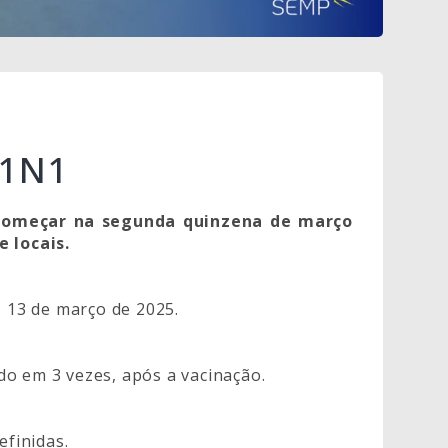
H1N1
a começar na segunda quinzena de março
e locais.
, 13 de março de 2025.
o em 3 vezes, após a vacinação.
efinidas.