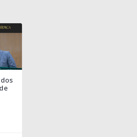
 dos
de