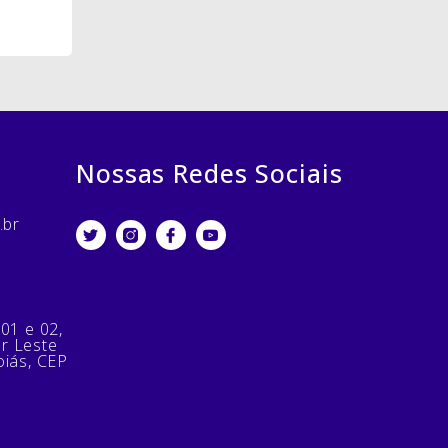
Nossas Redes Sociais
.br
 01 e 02,
or Leste
oiás, CEP