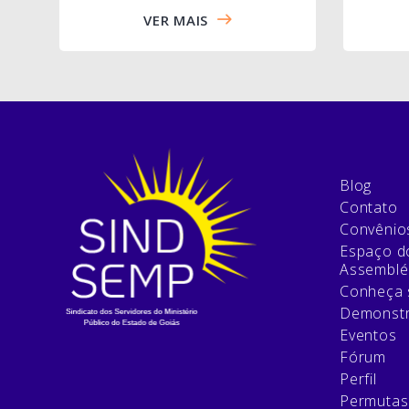
VER MAIS
Blog
Contato
Convênio
Espaço do
Assemblé
Conheça 
Demonstr
Eventos
Fórum
Perfil
Permutas