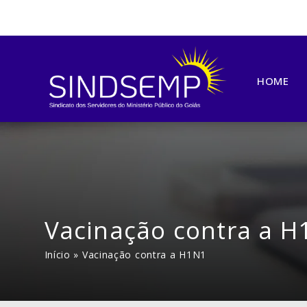
HOME
Vacinação contra a H
Início
»
Vacinação contra a H1N1