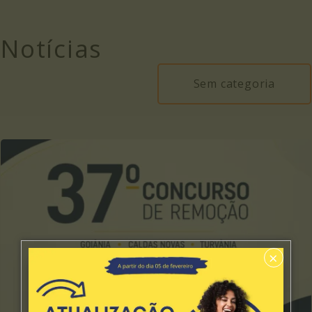
Notícias
Sem categoria
×