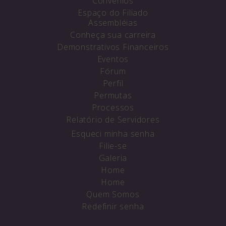
Convênios
Espaço do Filiado
Assembléias
Conheça sua carreira
Demonstrativos Financeiros
Eventos
Fórum
Perfil
Permutas
Processos
Relatório de Servidores
Esqueci minha senha
Filie-se
Galeria
Home
Home
Quem Somos
Redefinir senha